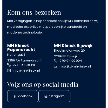
Kom ons bezoeken
Met vestigingen in Papendrecht en Rijswijk combineren wij
medische expertise met persoonlijke aandacht en
moderne technologie.
MH Kliniek
MH Kliniek Rijswijk
Papendrecht
Broekmolenweg 20
Nanengat 8
2289 BE Rijswijk
3356 AA Papendrecht
070-74 00 004
078 - 64 25 141
rijswijk@mhkliniek.nl
info@mhkliniek.nl
Volg ons op social media
Facebook
Instagram