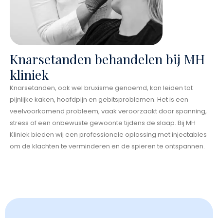
Knarsetanden behandelen bij MH
kliniek
Knarsetanden, ook wel bruxisme genoemd, kan leiden tot
pijnlijke kaken, hoofdpijn en gebitsproblemen. Het is een
veelvoorkomend probleem, vaak veroorzaakt door spanning,
stress of een onbewuste gewoonte tijdens de slaap. Bij MH
Kliniek bieden wij een professionele oplossing met injectables
om de klachten te verminderen en de spieren te ontspannen.