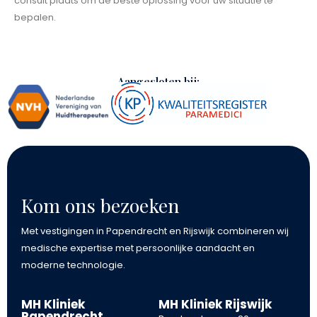
consult plaats om de beste oplossing voor uw situatie te
bepalen.
Aangesloten bij:
Kom ons bezoeken
Met vestigingen in Papendrecht en Rijswijk combineren wij
medische expertise met persoonlijke aandacht en
moderne technologie.
MH Kliniek
MH Kliniek Rijswijk
Papendrecht