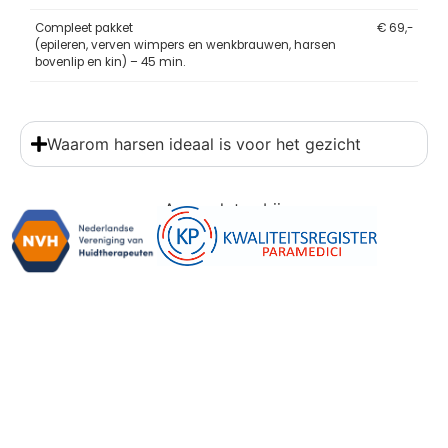
Compleet pakket
€ 69,-
(epileren, verven wimpers en wenkbrauwen, harsen
bovenlip en kin) – 45 min.
Waarom harsen ideaal is voor het gezicht
Aangesloten bij:
Kom ons bezoeken
Met vestigingen in Papendrecht en Rijswijk combineren wij
medische expertise met persoonlijke aandacht en
moderne technologie.