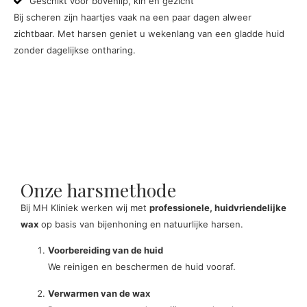
Geschikt voor bovenlip, kin en gezicht
Bij scheren zijn haartjes vaak na een paar dagen alweer
zichtbaar. Met harsen geniet u wekenlang van een gladde huid
zonder dagelijkse ontharing.
Download de brochure
Onze harsmethode
Bij MH Kliniek werken wij met
professionele, huidvriendelijke
wax
op basis van bijenhoning en natuurlijke harsen.
Voorbereiding van de huid
We reinigen en beschermen de huid vooraf.
Verwarmen van de wax