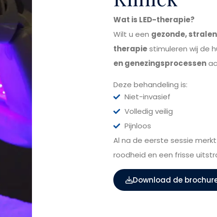
Wat is LED-therapie?
Wilt u een
gezonde, strale
therapie
stimuleren wij de h
en genezingsprocessen
ac
Deze behandeling is:
Niet-invasief
Volledig veilig
Pijnloos
Al na de eerste sessie merkt
roodheid en een frisse uitstra
Download de brochur