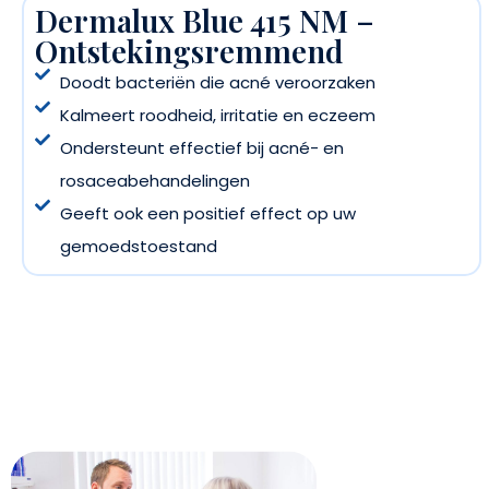
Dermalux Blue 415 NM –
Ontstekingsremmend
Doodt bacteriën die acné veroorzaken
Kalmeert roodheid, irritatie en eczeem
Ondersteunt effectief bij acné- en
rosaceabehandelingen
Geeft ook een positief effect op uw
gemoedstoestand