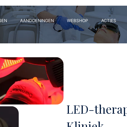
GEN
AANDOENINGEN
WEBSHOP
ACTIES
LED-therap
Kliniek