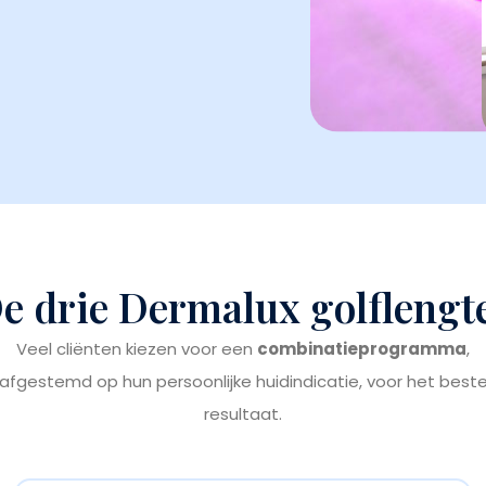
e drie Dermalux golflengt
Veel cliënten kiezen voor een
combinatieprogramma
,
afgestemd op hun persoonlijke huidindicatie, voor het best
resultaat.