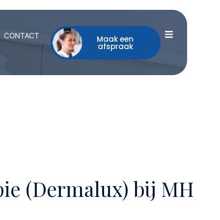
CONTACT
Maak een
afspraak
ie (Dermalux) bij MH