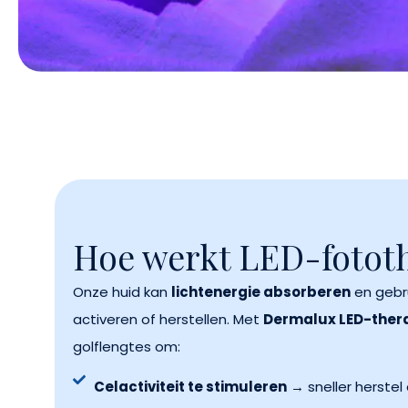
Hoe werkt LED-fotot
Onze huid kan
lichtenergie absorberen
en gebr
activeren of herstellen. Met
Dermalux LED-ther
golflengtes om:
Celactiviteit te stimuleren
→ sneller herstel