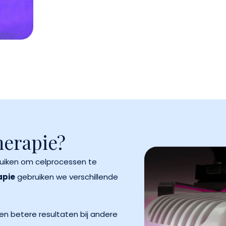
herapie?
uiken om celprocessen te
apie
gebruiken we verschillende
 en betere resultaten bij andere