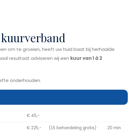
 kuurverband
ben om te groeien, heeft uw huid baat bij herhaalde
maal resultaat adviseren wij een
kuur van 1 à 2
oefte onderhouden.
€ 45,-
€ 225,-
(1,5 behandeling gratis)
20 min