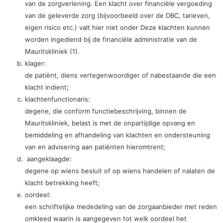
van de zorgverlening. Een klacht over financiële vergoeding
van de geleverde zorg (bijvoorbeeld over de DBC, tarieven,
eigen risico etc.) valt hier niet onder Deze klachten kunnen
worden ingediend bij de financiële administratie van de
Mauritskliniek (1).
klager:
de patiënt, diens vertegenwoordiger of nabestaande die een
klacht indient;
klachtenfunctionaris:
degene, die conform functiebeschrijving, binnen de
Mauritskliniek, belast is met de onpartijdige opvang en
bemiddeling en afhandeling van klachten en ondersteuning
van en advisering aan patiënten hieromtrent;
aangeklaagde:
degene op wiens besluit of op wiens handelen of nalaten de
klacht betrekking heeft;
oordeel:
een schriftelijke mededeling van de zorgaanbieder met reden
omkleed waarin is aangegeven tot welk oordeel het