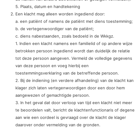
5. Plaats, datum en handtekening
Een klacht mag alleen worden ingediend door:
a. een patiënt of namens de patiënt met diens toestemming;
b. de vertegenwoordiger van de patiënt;
c. diens nabestaanden, zoals bedoeld in de Wkkgz.
1. Indien een klacht namens een familielid of op andere wijze
betrokken persoon ingediend wordt dan duidelijk de relatie
tot deze persoon aangeven. Vermeld de volledige gegevens
van deze persoon en voeg hierbij een
toestemmingsverklaring van de betreffende persoon.
2. Bij de indiening (en verdere afhandeling) van de klacht kan
klager zich laten vertegenwoordigen door een door hem
aangewezen of gemachtigde persoon.
3. In het geval dat door verloop van tijd een klacht niet meer
te beoordelen valt, bericht de klachtenfunctionaris of degene
aan wie een oordeel is gevraagd over de klacht de klager
daarover onder vermelding van de gronden.