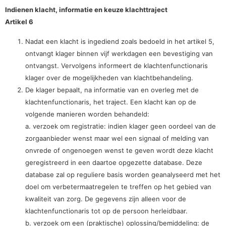
Indienen klacht, informatie en keuze klachttraject
Artikel 6
Nadat een klacht is ingediend zoals bedoeld in het artikel 5,
ontvangt klager binnen vijf werkdagen een bevestiging van
ontvangst. Vervolgens informeert de klachtenfunctionaris
klager over de mogelijkheden van klachtbehandeling.
De klager bepaalt, na informatie van en overleg met de
klachtenfunctionaris, het traject. Een klacht kan op de
volgende manieren worden behandeld:
a. verzoek om registratie: indien klager geen oordeel van de
zorgaanbieder wenst maar wel een signaal of melding van
onvrede of ongenoegen wenst te geven wordt deze klacht
geregistreerd in een daartoe opgezette database. Deze
database zal op reguliere basis worden geanalyseerd met het
doel om verbetermaatregelen te treffen op het gebied van
kwaliteit van zorg. De gegevens zijn alleen voor de
klachtenfunctionaris tot op de persoon herleidbaar.
b. verzoek om een (praktische) oplossing/bemiddeling: de