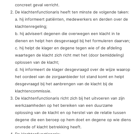
concreet geval verricht.
De klachtenfunctionaris heeft ten minste de volgende taken:
a. hij informeert patiënten, medewerkers en derden over de
klachtenregeling;
b. hij adviseert degenen die overwegen een klacht in te
dienen en helpt hen desgevraagd bij het formuleren daarvan;
c. hij helpt de klager en degene tegen wie of de afdeling
waartegen de klacht zich richt met het (door bemiddeling)
oplossen van de klacht;
d. hij informeert de klager desgevraagd over de wijze waarop
het oordeel van de zorgaanbieder tot stand komt en helpt
desgevraagd bij het aanbrengen van de klacht bij de
klachtencommissie.
De klachtenfunctionaris richt zich bij het uitvoeren van zijn
werkzaamheden op het bereiken van een duurzame
oplossing van de klacht en op herstel van de relatie tussen
degene die een beroep op hem doet en degene op wie diens
onvrede of klacht betrekking heeft.