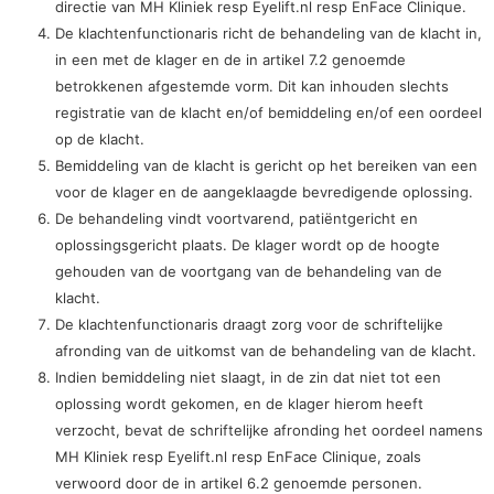
directie van MH Kliniek resp Eyelift.nl resp EnFace Clinique.
De klachtenfunctionaris richt de behandeling van de klacht in,
in een met de klager en de in artikel 7.2 genoemde
betrokkenen afgestemde vorm. Dit kan inhouden slechts
registratie van de klacht en/of bemiddeling en/of een oordeel
op de klacht.
Bemiddeling van de klacht is gericht op het bereiken van een
voor de klager en de aangeklaagde bevredigende oplossing.
De behandeling vindt voortvarend, patiëntgericht en
oplossingsgericht plaats. De klager wordt op de hoogte
gehouden van de voortgang van de behandeling van de
klacht.
De klachtenfunctionaris draagt zorg voor de schriftelijke
afronding van de uitkomst van de behandeling van de klacht.
Indien bemiddeling niet slaagt, in de zin dat niet tot een
oplossing wordt gekomen, en de klager hierom heeft
verzocht, bevat de schriftelijke afronding het oordeel namens
MH Kliniek resp Eyelift.nl resp EnFace Clinique, zoals
verwoord door de in artikel 6.2 genoemde personen.