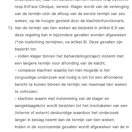
resp EnFace Clinique, vereist. Klager wordt van de verlenging
van de termijn vóór de afloop van de eerste termijn van zes
weken, op de hoogte gesteld door de klachtenfunctionaris.
Van de termijn van tien weken als bedoeld in artikel 6.9 van
deze regeling kan in bijzondere gevallen worden afgeweken
(*zie toelichting termijnen, na artikel 9). Deze gevallen zijn
beperkt tot:
– indien klager binnen het behandelingstraject instemt met
een langere termijn voor afronding van de klacht;
– complexe klachten waarbij het niet mogelijk is het
zorgvuldige onderzoek wat nodig is om tot een afrondend
bericht te komen binnen de termijn van maximaal tien weken
te voltooien;
– klachten waarin met instemming van de klager en
aangeklaagde(n) wordt besloten tot het inschakelen van een
(interne of extern) deskundige waardoor het onderzoek
langer in beslag neemt dan de termijn van tien weken.
Indien in de voornoemde gevallen wordt afgeweken van de in