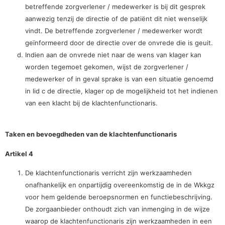
betreffende zorgverlener / medewerker is bij dit gesprek
aanwezig tenzij de directie of de patiënt dit niet wenselijk
vindt. De betreffende zorgverlener / medewerker wordt
geïnformeerd door de directie over de onvrede die is geuit.
Indien aan de onvrede niet naar de wens van klager kan
worden tegemoet gekomen, wijst de zorgverlener /
medewerker of in geval sprake is van een situatie genoemd
in lid c de directie, klager op de mogelijkheid tot het indienen
van een klacht bij de klachtenfunctionaris.
Taken en bevoegdheden van de klachtenfunctionaris
Artikel 4
De klachtenfunctionaris verricht zijn werkzaamheden
onafhankelijk en onpartijdig overeenkomstig de in de Wkkgz
voor hem geldende beroepsnormen en functiebeschrijving.
De zorgaanbieder onthoudt zich van inmenging in de wijze
waarop de klachtenfunctionaris zijn werkzaamheden in een