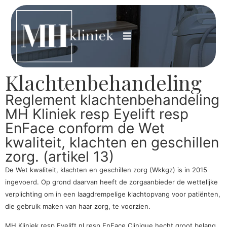
Klachtenbehandeling
Reglement klachtenbehandeling
MH Kliniek resp Eyelift resp
EnFace conform de Wet
kwaliteit, klachten en geschillen
zorg. (artikel 13)
De Wet kwaliteit, klachten en geschillen zorg (Wkkgz) is in 2015
ingevoerd. Op grond daarvan heeft de zorgaanbieder de wettelijke
verplichting om in een laagdrempelige klachtopvang voor patiënten,
die gebruik maken van haar zorg, te voorzien.
MH Kliniek resp Eyelift.nl resp EnFace Clinique hecht groot belang