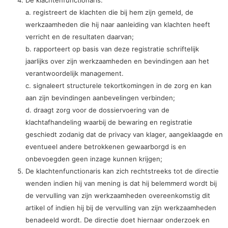
De klachtenfunctionaris:
a. registreert de klachten die bij hem zijn gemeld, de
werkzaamheden die hij naar aanleiding van klachten heeft
verricht en de resultaten daarvan;
b. rapporteert op basis van deze registratie schriftelijk
jaarlijks over zijn werkzaamheden en bevindingen aan het
verantwoordelijk management.
c. signaleert structurele tekortkomingen in de zorg en kan
aan zijn bevindingen aanbevelingen verbinden;
d. draagt zorg voor de dossiervoering van de
klachtafhandeling waarbij de bewaring en registratie
geschiedt zodanig dat de privacy van klager, aangeklaagde en
eventueel andere betrokkenen gewaarborgd is en
onbevoegden geen inzage kunnen krijgen;
De klachtenfunctionaris kan zich rechtstreeks tot de directie
wenden indien hij van mening is dat hij belemmerd wordt bij
de vervulling van zijn werkzaamheden overeenkomstig dit
artikel of indien hij bij de vervulling van zijn werkzaamheden
benadeeld wordt. De directie doet hiernaar onderzoek en