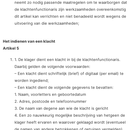
neemt zo nodig passende maatregelen om te waarborgen dat
de klachtenfunctionaris zijn werkzaamheden overeenkomstig
dit artikel kan verrichten en niet benadeeld wordt wegens de
uitvoering van die werkzaamheden;
Het indienen van een klacht
Artikel 5
1. De klager dient een klacht in bij de klachtenfunctionaris.
Daarbij gelden de volgende voorwaarden:
– Een klacht dient schriftelijk (brief) of digitaal (per email) te
worden ingediend;
– Een klacht dient de volgende gegevens te bevatten:
1. Naam, voorletters en geboortedatum
2. Adres, postcode en telefoonnummer
3. De naam van degene aan wie de klacht is gericht
4. Een zo nauwkeurig mogelijke beschrijving van hetgeen de
klager heeft ervaren en waarover geklaagd wordt (eventueel
de namen van andere betrokkenen of getuigen vermelden).