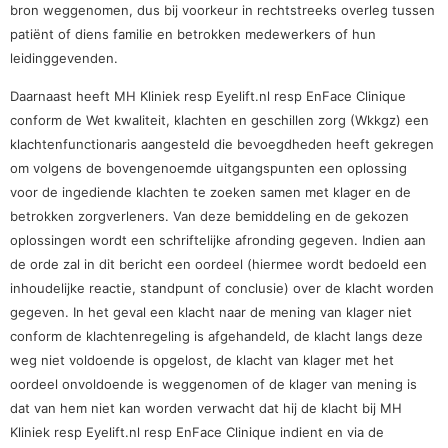
bron weggenomen, dus bij voorkeur in rechtstreeks overleg tussen
patiënt of diens familie en betrokken medewerkers of hun
leidinggevenden.
Daarnaast heeft MH Kliniek resp Eyelift.nl resp EnFace Clinique
conform de Wet kwaliteit, klachten en geschillen zorg (Wkkgz) een
klachtenfunctionaris aangesteld die bevoegdheden heeft gekregen
om volgens de bovengenoemde uitgangspunten een oplossing
voor de ingediende klachten te zoeken samen met klager en de
betrokken zorgverleners. Van deze bemiddeling en de gekozen
oplossingen wordt een schriftelijke afronding gegeven. Indien aan
de orde zal in dit bericht een oordeel (hiermee wordt bedoeld een
inhoudelijke reactie, standpunt of conclusie) over de klacht worden
gegeven. In het geval een klacht naar de mening van klager niet
conform de klachtenregeling is afgehandeld, de klacht langs deze
weg niet voldoende is opgelost, de klacht van klager met het
oordeel onvoldoende is weggenomen of de klager van mening is
dat van hem niet kan worden verwacht dat hij de klacht bij MH
Kliniek resp Eyelift.nl resp EnFace Clinique indient en via de