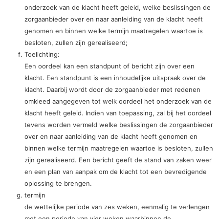
onderzoek van de klacht heeft geleid, welke beslissingen de
zorgaanbieder over en naar aanleiding van de klacht heeft
genomen en binnen welke termijn maatregelen waartoe is
besloten, zullen zijn gerealiseerd;
Toelichting:
Een oordeel kan een standpunt of bericht zijn over een
klacht. Een standpunt is een inhoudelijke uitspraak over de
klacht. Daarbij wordt door de zorgaanbieder met redenen
omkleed aangegeven tot welk oordeel het onderzoek van de
klacht heeft geleid. Indien van toepassing, zal bij het oordeel
tevens worden vermeld welke beslissingen de zorgaanbieder
over en naar aanleiding van de klacht heeft genomen en
binnen welke termijn maatregelen waartoe is besloten, zullen
zijn gerealiseerd. Een bericht geeft de stand van zaken weer
en een plan van aanpak om de klacht tot een bevredigende
oplossing te brengen.
termijn
de wettelijke periode van zes weken, eenmalig te verlengen
met een periode van vier weken waarbinnen de