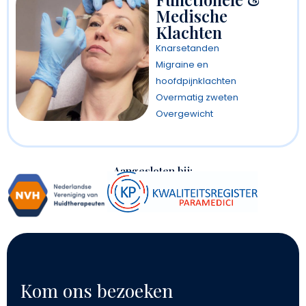
Medische
Klachten
Knarsetanden
Migraine en
hoofdpijnklachten
Overmatig zweten
Overgewicht
Aangesloten bij:
Kom ons bezoeken