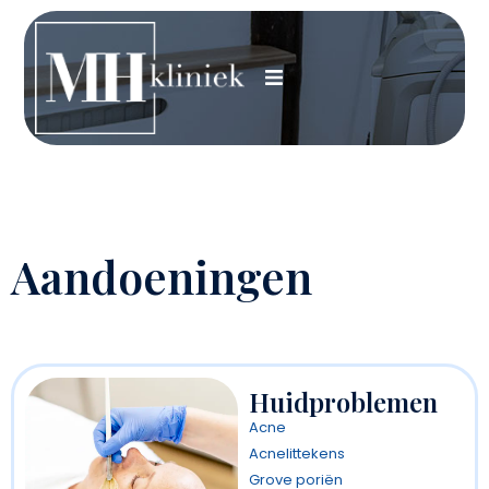
Aandoeningen
Huidproblemen
Acne
Acnelittekens
Grove poriën