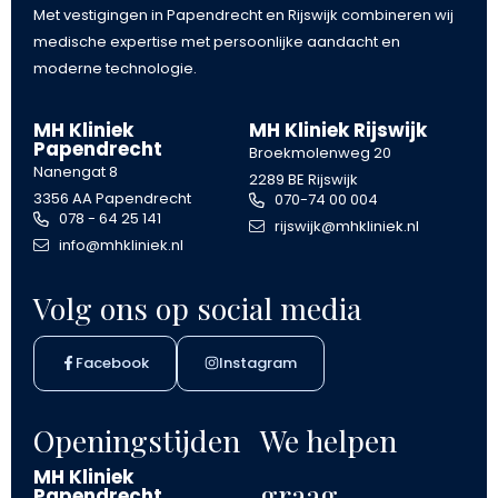
Met vestigingen in Papendrecht en Rijswijk combineren wij
medische expertise met persoonlijke aandacht en
moderne technologie.
MH Kliniek
MH Kliniek Rijswijk
Papendrecht
Broekmolenweg 20
Nanengat 8
2289 BE Rijswijk
3356 AA Papendrecht
070-74 00 004
078 - 64 25 141
rijswijk@mhkliniek.nl
info@mhkliniek.nl
Volg ons op social media
Facebook
Instagram
Openingstijden
We helpen
MH Kliniek
graag
Papendrecht