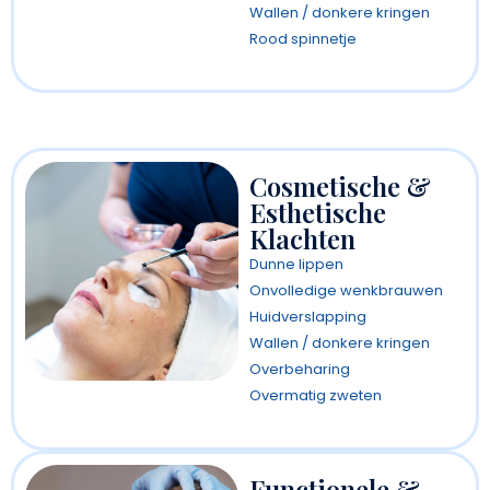
Wallen / donkere kringen
Rood spinnetje
Cosmetische &
Esthetische
Klachten
Dunne lippen
Onvolledige wenkbrauwen
Huidverslapping
Wallen / donkere kringen
Overbeharing
Overmatig zweten
Functionele &