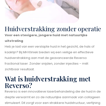
Huidverstrakking zonder operatie
Voor een stevigere, jongere huid met natuurlijke
uitstraling
Heb je last van een verslapte huid in het gezicht, de hals of
kaaklijn? Bij MH Kliniek bieden wij een veilige en effectieve
huidverstrakking aan met de geavanceerde Reverso
fractional laser. Zonder snijden, zonder injecties – mét
zichtbaar resultaat.
Wat is huidverstrakking met
Reverso?
Reverso is een innovatieve laserbehandeling die de huid in de
diepte verwarmt en zo de natuurlijke aanmaak van collageen
stimuleert. Dit zorgt voor een strakkere huidstructuur, verfijning