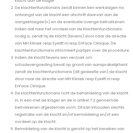
klacht aan de klager.
De klachtenfunctionaris zendt binnen tien werkdagen na
ontvangst van de klacht een afschrift daarvan aan de
aangeklaagde(n) en de eventuele overige betrokkenen.
Indien dat naar het oordeel van de klachtenfunctionaris
nodig is, zendt hij de klacht (tevens) door naar de directie
van MH Kliniek resp Eyelift.nl resp EnFace Clinique. De
klachtenfunctionaris informeert partijen over de procedure.
Indien de klacht tevens een verzoek om
schadevergoeding bevat op grond van aansprakelijkheid
zendt de klachtenfunctionaris (dit gedeelte van) de klacht
door naar de directie van MH Kliniek resp Eyelift.nl resp
EnFace Clinique.
De klachtenfunctionaris richt de behandeling van de klacht
in, in een met de klager en de in artikel 7.2 genoemde
betrokkenen afgestemde vorm. Dit kan inhouden slechts
registratie van de klacht en/of bemiddeling en/of een
oordeel op de klacht.
Bemiddeling van de klacht is gericht op het bereiken van