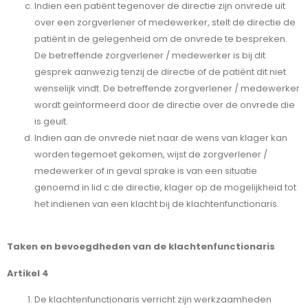
Indien een patiënt tegenover de directie zijn onvrede uit
over een zorgverlener of medewerker, stelt de directie de
patiënt in de gelegenheid om de onvrede te bespreken.
De betreffende zorgverlener / medewerker is bij dit
gesprek aanwezig tenzij de directie of de patiënt dit niet
wenselijk vindt. De betreffende zorgverlener / medewerker
wordt geïnformeerd door de directie over de onvrede die
is geuit.
Indien aan de onvrede niet naar de wens van klager kan
worden tegemoet gekomen, wijst de zorgverlener /
medewerker of in geval sprake is van een situatie
genoemd in lid c de directie, klager op de mogelijkheid tot
het indienen van een klacht bij de klachtenfunctionaris.
Taken en bevoegdheden van de klachtenfunctionaris
Artikel 4
De klachtenfunctionaris verricht zijn werkzaamheden