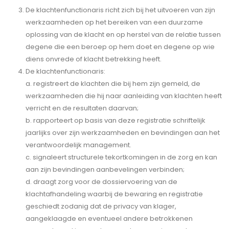
De klachtenfunctionaris richt zich bij het uitvoeren van zijn
werkzaamheden op het bereiken van een duurzame
oplossing van de klacht en op herstel van de relatie tussen
degene die een beroep op hem doet en degene op wie
diens onvrede of klacht betrekking heeft.
De klachtenfunctionaris:
a. registreert de klachten die bij hem zijn gemeld, de
werkzaamheden die hij naar aanleiding van klachten heeft
verricht en de resultaten daarvan;
b. rapporteert op basis van deze registratie schriftelijk
jaarlijks over zijn werkzaamheden en bevindingen aan het
verantwoordelijk management.
c. signaleert structurele tekortkomingen in de zorg en kan
aan zijn bevindingen aanbevelingen verbinden;
d. draagt zorg voor de dossiervoering van de
klachtafhandeling waarbij de bewaring en registratie
geschiedt zodanig dat de privacy van klager,
aangeklaagde en eventueel andere betrokkenen