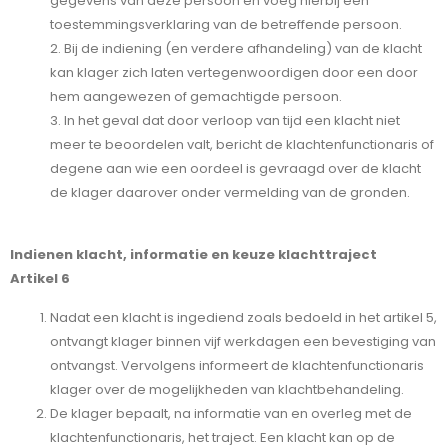
gegevens van deze persoon en voeg hierbij een
toestemmingsverklaring van de betreffende persoon.
2. Bij de indiening (en verdere afhandeling) van de klacht
kan klager zich laten vertegenwoordigen door een door
hem aangewezen of gemachtigde persoon.
3. In het geval dat door verloop van tijd een klacht niet
meer te beoordelen valt, bericht de klachtenfunctionaris of
degene aan wie een oordeel is gevraagd over de klacht
de klager daarover onder vermelding van de gronden.
Indienen klacht, informatie en keuze klachttraject
Artikel 6
Nadat een klacht is ingediend zoals bedoeld in het artikel 5,
ontvangt klager binnen vijf werkdagen een bevestiging van
ontvangst. Vervolgens informeert de klachtenfunctionaris
klager over de mogelijkheden van klachtbehandeling.
De klager bepaalt, na informatie van en overleg met de
klachtenfunctionaris, het traject. Een klacht kan op de