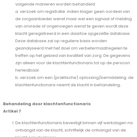
volgende manieren worden behandeld:
a. verzoek om registratie: indien klager geen oordeel van
de zorgaanbieder wenst maar wel een signaal of melding
van onvrede of ongenoegen wenst te geven wordt deze
klacht geregistreerd in een daartoe opgezette database.
Deze database zal op reguliere basis worden
geanalyseerd met het doel om verbetermaatregelen te
treffen op het gebied van kwaliteit van zorg. De gegevens
zijn alleen voor de klachtenfunctionaris tot op de persoon
herleidbaar.
b. verzoek om een (praktische) oplossing/bemiddeling: de
klachtenfunctionaris neemt de klacht in behandeling;
Behandeling door klachtenfunctionaris
Artikel 7
De klachtenfunctionaris bevestigt binnen vijf werkdagen na
ontvangst van de klacht, schriftelijk de ontvangst van de