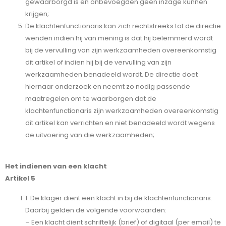
gewaarborgd is en onbevoegden geen inzage kunnen
krijgen;
De klachtenfunctionaris kan zich rechtstreeks tot de directie
wenden indien hij van mening is dat hij belemmerd wordt
bij de vervulling van zijn werkzaamheden overeenkomstig
dit artikel of indien hij bij de vervulling van zijn
werkzaamheden benadeeld wordt. De directie doet
hiernaar onderzoek en neemt zo nodig passende
maatregelen om te waarborgen dat de
klachtenfunctionaris zijn werkzaamheden overeenkomstig
dit artikel kan verrichten en niet benadeeld wordt wegens
de uitvoering van die werkzaamheden;
Het indienen van een klacht
Artikel 5
1. De klager dient een klacht in bij de klachtenfunctionaris.
Daarbij gelden de volgende voorwaarden:
– Een klacht dient schriftelijk (brief) of digitaal (per email) te