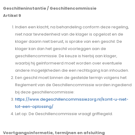
Geschilleninstantie / Geschillencommissie
Artikel 9
Indien een klacht, na behandeling conform deze regeling,
niet naar tevredenheid van de klager is opgelost en de
klager daarin niet berust, is sprake van een geschil. De
klager kan dan het geschil voorleggen aan de
geschillencommissie. De keuze is hierbij aan klager,
waarbij hij geïnformeerd moet worden over eventuele
andere mogelijkheden die een rechtsgang kan inhouden.
Een geschil moet binnen de gestelde termijn volgens het
Reglement van de Geschillencommissie worden ingediend
bij deze geschillencommissie:
https://www.degeschillencommissiezorg.nl/komt-u-niet-
tot-een-oplossing/
Let op: De Geschillencommissie vraagt griffiegeld.
Voortgangsinformatie, termijnen en afsluiting