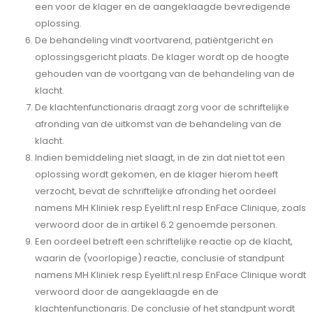
een voor de klager en de aangeklaagde bevredigende
oplossing.
De behandeling vindt voortvarend, patiëntgericht en
oplossingsgericht plaats. De klager wordt op de hoogte
gehouden van de voortgang van de behandeling van de
klacht.
De klachtenfunctionaris draagt zorg voor de schriftelijke
afronding van de uitkomst van de behandeling van de
klacht.
Indien bemiddeling niet slaagt, in de zin dat niet tot een
oplossing wordt gekomen, en de klager hierom heeft
verzocht, bevat de schriftelijke afronding het oordeel
namens MH Kliniek resp Eyelift.nl resp EnFace Clinique, zoals
verwoord door de in artikel 6.2 genoemde personen.
Een oordeel betreft een schriftelijke reactie op de klacht,
waarin de (voorlopige) reactie, conclusie of standpunt
namens MH Kliniek resp Eyelift.nl resp EnFace Clinique wordt
verwoord door de aangeklaagde en de
klachtenfunctionaris. De conclusie of het standpunt wordt