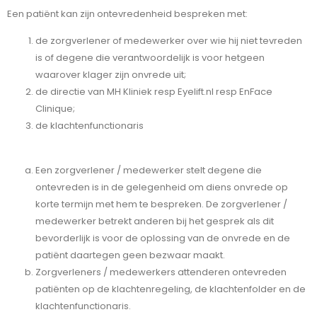
Een patiënt kan zijn ontevredenheid bespreken met:
de zorgverlener of medewerker over wie hij niet tevreden
is of degene die verantwoordelijk is voor hetgeen
waarover klager zijn onvrede uit;
de directie van MH Kliniek resp Eyelift.nl resp EnFace
Clinique;
de klachtenfunctionaris
Een zorgverlener / medewerker stelt degene die
ontevreden is in de gelegenheid om diens onvrede op
korte termijn met hem te bespreken. De zorgverlener /
medewerker betrekt anderen bij het gesprek als dit
bevorderlijk is voor de oplossing van de onvrede en de
patiënt daartegen geen bezwaar maakt.
Zorgverleners / medewerkers attenderen ontevreden
patiënten op de klachtenregeling, de klachtenfolder en de
klachtenfunctionaris.