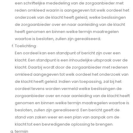
een schriftelijke mededeling van de zorgaanbieder met
reden omkleed waarin is aangegeven tot welk oordeel het
onderzoek van de klacht heeft geleid, welke beslissingen
de zorgaanbieder over en naar aanleiding van de klacht
heeft genomen en binnen welke termijn maatregelen
waartoe is besloten, zullen zijn gerealiseerd;
Toelichting:
Een oordeel kan een standpunt of bericht zijn over een
klacht. Een standpunt is een inhoudelijke uitspraak over de
klacht. Daarbij wordt door de zorgaanbieder met redenen
omkleed aangegeven tot welk oordeel het onderzoek van
de klacht heeft geleid. Indien van toepassing, zal bij het
oordeel tevens worden vermeld welke beslissingen de
zorgaanbieder over en naar aanleiding van de klacht heeft
genomen en binnen welke termijn maatregelen waartoe is
besloten, zullen zijn gerealiseerd. Een bericht geeft de
stand van zaken weer en een plan van aanpak om de
klacht tot een bevredigende oplossing te brengen.
termijn