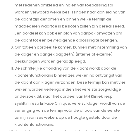
met redenen omkleed en indien van toepassing zal
worden verwoord welke beslissingen naar aanleiding van
de klacht zijn genomen en binnen welke termijn de
maatregelen waartoe is besloten zullen zijn gerealiseerd.
Een oordeel kan ook een plan van aanpak omvatten om
de klacht tot een bevredigende oplossing te brengen.
Om tot een oordeel te komen, kunnen met instemming van
de klager en aangeklaagde(n) (interne of externe)
deskundigen worden geraadpleegd.
De schriftelijke afronding van de klacht wordt door de
klachtenfunctionaris binnen zes weken na ontvangst van
de klacht aan klager verzonden. Deze termijn kan met vier
weken worden verlengd indien het vereiste zorgvuldige
onderzoek dit, naar het oordeel van MH Kliniek resp
Eyelift.nl resp EnFace Clinique, vereist. Klager wordt van de
verlenging van de termijn vóór de afloop van de eerste
termijn van zes weken, op de hoogte gesteld door de
klachtenfunctionaris.