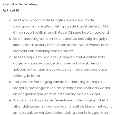
klachtafhandeling
Artikel 10
De klager wordt op de hoogte gehouden van de
voortgang van de afhandeling van de klacht die hij bij MH
Kliniek resp Eyelift.nl resp EnFace Clinique heeft ingediend.
De afhandeling van een klacht vindt zo spoedig mogelijk
plaats, maar uiterlijk binnen een termijn van 6 weken na het
moment van indiening van de klacht.
Deze termijn is zo nodig te verlengen met 4 weken mits
klager en aangeklaagde daarover schriftelijk bericht
hebben ontvangen met opgave van redenen voor deze
verlengde termijn.
Een verdere verlenging van de afhandelingstermijn is
mogelijk, met opgaaf van de redenen hiervoor aan klager
en aangeklaagde en met instemming van de klager.
Bij overschrijding van de (eventueel nader afgesproken)
afhandelingstermijn van de klacht heeft de klager het recht
om de zaak ter verdere behandeling voor te leggen aan