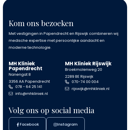
Kom ons bezoeken
Met vestigingen in Papendrecht en Rijswijk combineren wij
medische expertise met persoonlijke aandacht en
moderne technologie.
MH Kliniek
MH Kliniek Rijswijk
Papendrecht
Broekmolenweg 20
Nanengat 8
2289 BE Rijswijk
3356 AA Papendrecht
070-74 00 004
078 - 64 25 141
rijswijk@mhkliniek.nl
info@mhkliniek.nl
Volg ons op social media
Facebook
Instagram