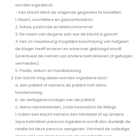
worden ingediend;
– Een klacht dient de volgende gegevens te bevatten:
1. Naam, voorletters en geboortedatum
2. Adres, postcode en telefoonnummer
3. De naam van degene aan wie de klacht is gericht
4. Een zo nauwkeurig mogelijke beschrijving van hetgeen
de klager heeft ervaren en waarover geklaagd wordt
(eventueel de namen van andere betrokkenen of getuigen
vermelden).
5. Plaats, datum en handtekening
Een klacht mag alleen worden ingediend door:
a. een patiënt of namens de patiënt met diens
toestemming;
b. de vertegenwoordiger van de patiënt;
c. diens nabestaanden, zoals bedoeld in de Wkkgz.
1. Indien een klacht namens een familielid of op andere
wijze betrokken persoon ingediend wordt dan duidelijk de
relatie tot deze persoon aangeven. Vermeld de volledige