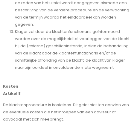
de reden van het uitstel wordt aangegeven alsmede een
beschrijving van de verdere procedure en de verwachting
van de termijn waarop het eindoordeel kan worden
gegeven.
Klager zal door de klachtenfunctionaris geïnformeerd
worden over de mogelijkheid tot voorleggen van de klacht
bij de (externe) geschilleninstantie, indien de behandeling
van de klacht door de klachtenfunctionaris en/of de
schriftelijke afronding van de klacht, de klacht van klager
naar zijn oordeel in onvoldoende mate wegneemt.
Kosten
Artikel 8
De klachtenprocedure is kosteloos. Dit geldt niet ten aanzien van
de eventuele kosten die het inroepen van een adviseur of
advocaat met zich meebrengt.