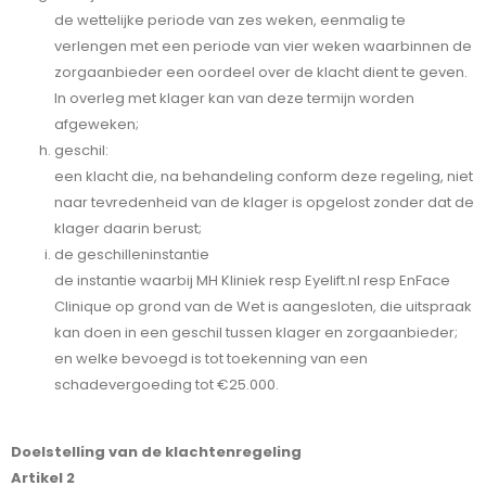
de wettelijke periode van zes weken, eenmalig te
verlengen met een periode van vier weken waarbinnen de
zorgaanbieder een oordeel over de klacht dient te geven.
In overleg met klager kan van deze termijn worden
afgeweken;
geschil:
een klacht die, na behandeling conform deze regeling, niet
naar tevredenheid van de klager is opgelost zonder dat de
klager daarin berust;
de geschilleninstantie
de instantie waarbij MH Kliniek resp Eyelift.nl resp EnFace
Clinique op grond van de Wet is aangesloten, die uitspraak
kan doen in een geschil tussen klager en zorgaanbieder;
en welke bevoegd is tot toekenning van een
schadevergoeding tot €25.000.
Doelstelling van de klachtenregeling
Artikel 2