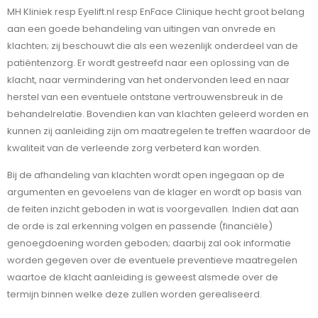
MH Kliniek resp Eyelift.nl resp EnFace Clinique hecht groot belang
aan een goede behandeling van uitingen van onvrede en
klachten; zij beschouwt die als een wezenlijk onderdeel van de
patiëntenzorg. Er wordt gestreefd naar een oplossing van de
klacht, naar vermindering van het ondervonden leed en naar
herstel van een eventuele ontstane vertrouwensbreuk in de
behandelrelatie. Bovendien kan van klachten geleerd worden en
kunnen zij aanleiding zijn om maatregelen te treffen waardoor de
kwaliteit van de verleende zorg verbeterd kan worden.
Bij de afhandeling van klachten wordt open ingegaan op de
argumenten en gevoelens van de klager en wordt op basis van
de feiten inzicht geboden in wat is voorgevallen. Indien dat aan
de orde is zal erkenning volgen en passende (financiële)
genoegdoening worden geboden; daarbij zal ook informatie
worden gegeven over de eventuele preventieve maatregelen
waartoe de klacht aanleiding is geweest alsmede over de
termijn binnen welke deze zullen worden gerealiseerd.