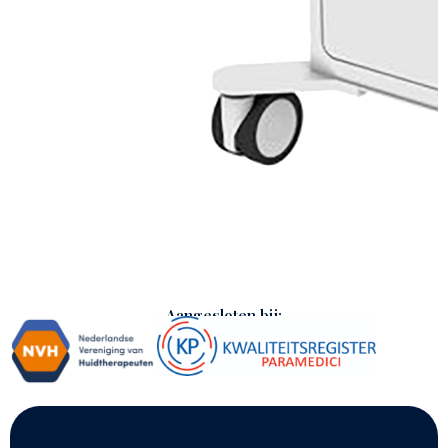
Aangesloten bij: