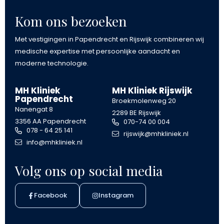
Kom ons bezoeken
Met vestigingen in Papendrecht en Rijswijk combineren wij
medische expertise met persoonlijke aandacht en
moderne technologie.
MH Kliniek
MH Kliniek Rijswijk
Papendrecht
Broekmolenweg 20
Nanengat 8
2289 BE Rijswijk
3356 AA Papendrecht
070-74 00 004
078 - 64 25 141
rijswijk@mhkliniek.nl
info@mhkliniek.nl
Volg ons op social media
Facebook
Instagram