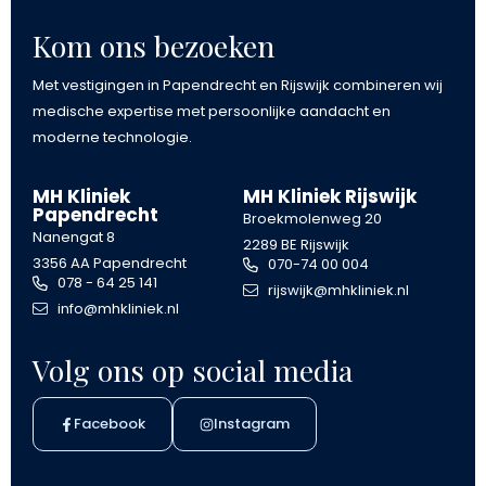
Kom ons bezoeken
Met vestigingen in Papendrecht en Rijswijk combineren wij
medische expertise met persoonlijke aandacht en
moderne technologie.
MH Kliniek
MH Kliniek Rijswijk
Papendrecht
Broekmolenweg 20
Nanengat 8
2289 BE Rijswijk
3356 AA Papendrecht
070-74 00 004
078 - 64 25 141
rijswijk@mhkliniek.nl
info@mhkliniek.nl
Volg ons op social media
Facebook
Instagram