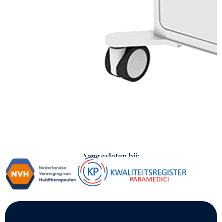
Aangesloten bij: