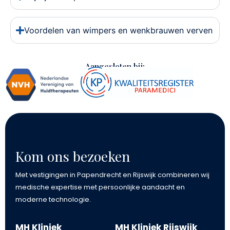
Voordelen van wimpers en wenkbrauwen verven
Aangesloten bij:
Kom ons bezoeken
Met vestigingen in Papendrecht en Rijswijk combineren wij
medische expertise met persoonlijke aandacht en
moderne technologie.
MH Kliniek
MH Kliniek Rijswijk