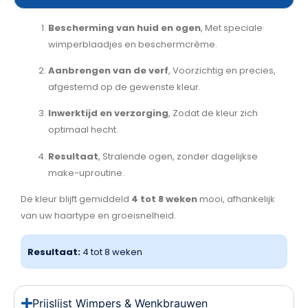
Bescherming van huid en ogen
, Met speciale
wimperblaadjes en beschermcrème.
Aanbrengen van de verf
, Voorzichtig en precies,
afgestemd op de gewenste kleur.
Inwerktijd en verzorging
, Zodat de kleur zich
optimaal hecht.
Resultaat
, Stralende ogen, zonder dagelijkse
make-uproutine.
De kleur blijft gemiddeld
4 tot 8 weken
mooi, afhankelijk
van uw haartype en groeisnelheid.
Resultaat:
4 tot 8 weken
Prijslijst Wimpers & Wenkbrauwen