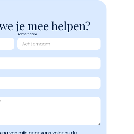
we je mee helpen?
Achternaam
king van mijn gegevens volgens de