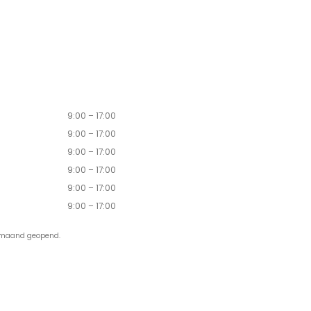
9:00 – 17:00
9:00 – 17:00
9:00 – 17:00
9:00 – 17:00
9:00 – 17:00
9:00 – 17:00
r maand geopend.