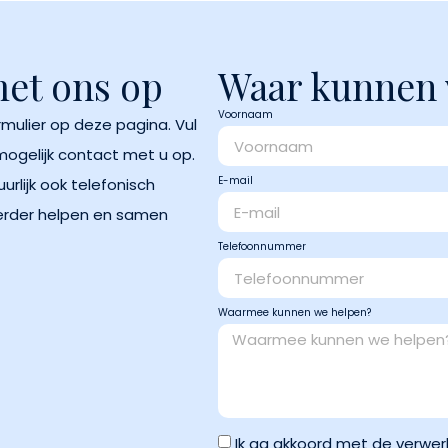
met ons op
Waar kunnen 
Voornaam
mulier op deze pagina. Vul
mogelijk contact met u op.
E-mail
urlijk ook telefonisch
 verder helpen en samen
Telefoonnummer
Waarmee kunnen we helpen?
Ik ga akkoord met de verwer