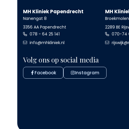
MH Kliniek Papendrecht
MH Klinie
Nanengat 8
Broekmole
3356 AA Papendrecht
2289 BE Rijs
078 - 64 25 141
070-74 
info@mhkliniek.nl
rijswijk@
Volg ons op social media
Facebook
Instagram