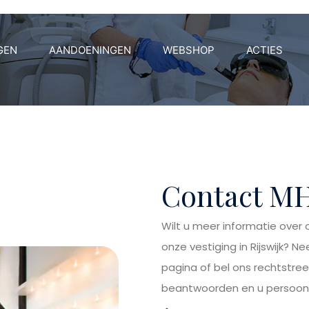
GEN
AANDOENINGEN
WEBSHOP
ACTIES
Contact MH
Wilt u meer informatie over
onze vestiging in Rijswijk? 
pagina of bel ons rechtstree
beantwoorden en u persoonli