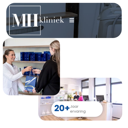
20+
Jaar
ervaring