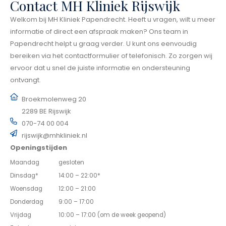
Contact MH Kliniek Rijswijk
Welkom bij MH Kliniek Papendrecht. Heeft u vragen, wilt u meer
informatie of direct een afspraak maken? Ons team in
Papendrecht helpt u graag verder. U kunt ons eenvoudig
bereiken via het contactformulier of telefonisch. Zo zorgen wij
ervoor dat u snel de juiste informatie en ondersteuning
ontvangt.
Broekmolenweg 20
2289 BE Rijswijk
070-74 00 004
rijswijk@mhkliniek.nl
Openingstijden
Maandag
gesloten
Dinsdag*
14:00 – 22:00*
Woensdag
12:00 – 21:00
Donderdag
9:00 – 17:00
Vrijdag
10:00 – 17:00 (om de week geopend)