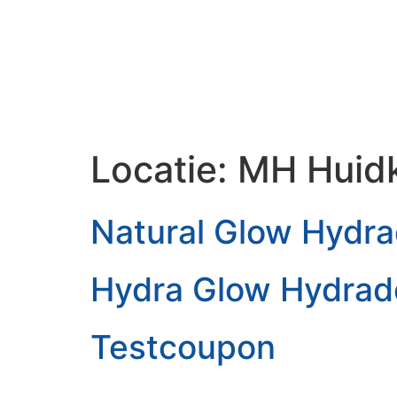
BEHANDELIN
Locatie:
MH Huidk
Natural Glow Hydr
Hydra Glow Hydrad
Testcoupon