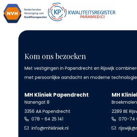
Kom ons bezoeken
Met vestigingen in Papendrecht en Rijswijk combiner
met persoonlijke aandacht en moderne technologie
MH Kliniek Papendrecht
MH Klinie
Nanengat 8
Broekmole
3356 AA Papendrecht
2289 BE Rijs
078 - 64 25 141
070-74 
info@mhkliniek.nl
rijswijk@