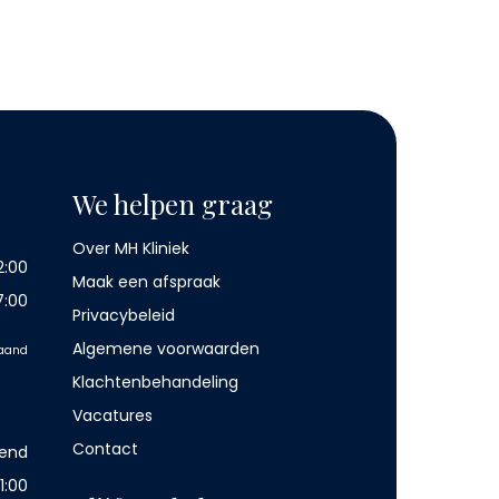
We helpen graag
Over MH Kliniek
2:00
Maak een afspraak
7:00
Privacybeleid
Algemene voorwaarden
maand
Klachtenbehandeling
Vacatures
Contact
lend
1:00