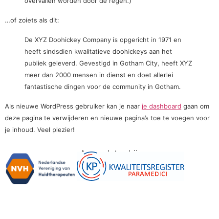
overvallen worden door de regen.)
…of zoiets als dit:
De XYZ Doohickey Company is opgericht in 1971 en
heeft sindsdien kwalitatieve doohickeys aan het
publiek geleverd. Gevestigd in Gotham City, heeft XYZ
meer dan 2000 mensen in dienst en doet allerlei
fantastische dingen voor de community in Gotham.
Als nieuwe WordPress gebruiker kan je naar
je dashboard
gaan om
deze pagina te verwijderen en nieuwe pagina’s toe te voegen voor
je inhoud. Veel plezier!
Aangesloten bij: