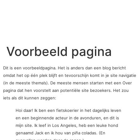
Voorbeeld pagina
Dit is een voorbeeldpagina. Het is anders dan een blog bericht
omdat het op één plek blijft en tevoorschijn komt in je site navigatie
(in de meeste thema’s). De meeste mensen starten met een Over
pagina dat hen voorstelt aan potentiële site bezoekers. Het zou
iets als dit kunnen zeggen:
Hoi daar! Ik ben een fietskoerier in het dagelijks leven
en een beginnende acteur in de avonduren, en dit is
mijn site. Ik leef in Los Angeles, heb een leuke hond
genaamd Jack en ik hou van piña coladas. (En